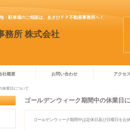
地・駐車場のご相談は、あさひＦＰ不動産事務所へ！
事務所 株式会社
会社概要
お問い合わせ
アクセ
の休業日について
ゴールデンウィーク期間中の休業日
ゴールデンウィーク期間中は定休日及び日曜日をお