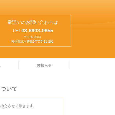
電話でのお問い合わせは
TEL
0
3-6903-0955
〒114-0003
東京都北区豊島2丁目7-11-201
ス
お知らせ
について
休みとさせて頂きます。