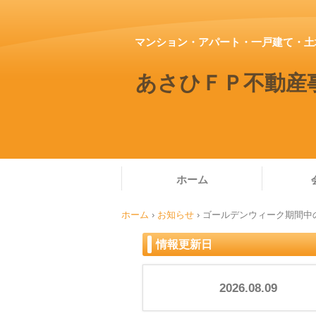
マンション・アパート・一戸建て・土
あさひＦＰ不動産
ホーム
ホーム
›
お知らせ
›
ゴールデンウィーク期間中
情報更新日
2026.08.09