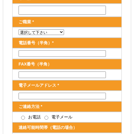
ご職業 *
電話番号（半角）*
FAX番号（半角）
電子メールアドレス *
ご連絡方法 *
お電話
電子メール
連絡可能時間帯（電話の場合）