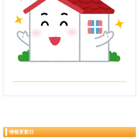
情報更新日